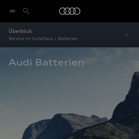
Startseite
Überblick
Service im Autohaus > Batterien
Audi Batterien