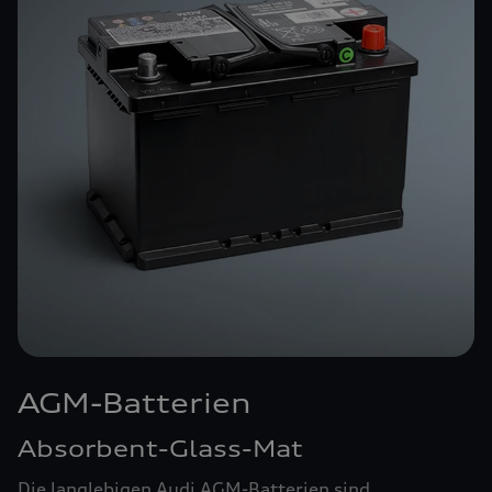
AGM-Batterien
Absorbent-Glass-Mat
Die langlebigen Audi AGM-Batterien sind