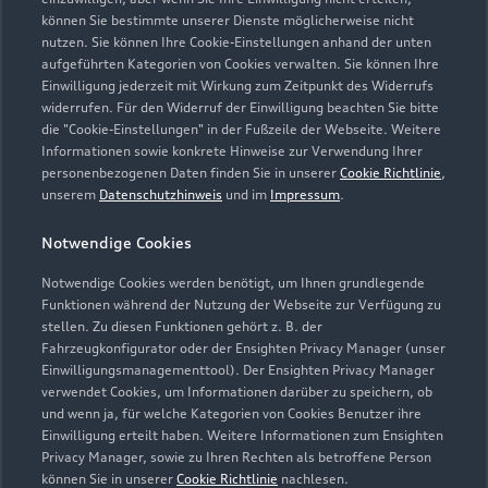
können Sie bestimmte unserer Dienste möglicherweise nicht
nutzen. Sie können Ihre Cookie-Einstellungen anhand der unten
aufgeführten Kategorien von Cookies verwalten. Sie können Ihre
Einwilligung jederzeit mit Wirkung zum Zeitpunkt des Widerrufs
widerrufen. Für den Widerruf der Einwilligung beachten Sie bitte
die "Cookie-Einstellungen" in der Fußzeile der Webseite. Weitere
Informationen sowie konkrete Hinweise zur Verwendung Ihrer
personenbezogenen Daten finden Sie in unserer
Cookie Richtlinie
,
unserem
Datenschutzhinweis
und im
Impressum
.
Notwendige Cookies
Notwendige Cookies werden benötigt, um Ihnen grundlegende
Zur Inspektion
Funktionen während der Nutzung der Webseite zur Verfügung zu
stellen. Zu diesen Funktionen gehört z. B. der
Fahrzeugkonfigurator oder der Ensighten Privacy Manager (unser
Einwilligungsmanagementtool). Der Ensighten Privacy Manager
Zurück nach oben
verwendet Cookies, um Informationen darüber zu speichern, ob
und wenn ja, für welche Kategorien von Cookies Benutzer ihre
Einwilligung erteilt haben. Weitere Informationen zum Ensighten
Modelle
Privacy Manager, sowie zu Ihren Rechten als betroffene Person
können Sie in unserer
Cookie Richtlinie
nachlesen.